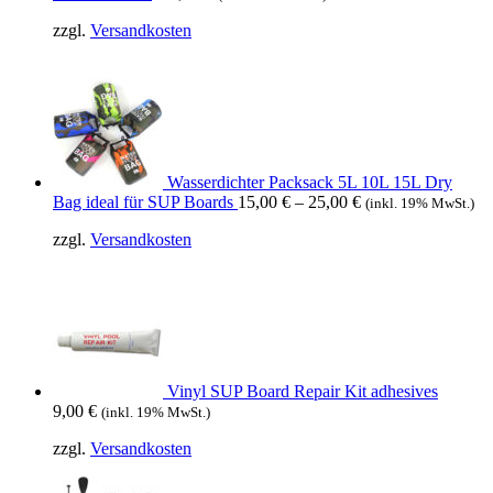
zzgl.
Versandkosten
Wasserdichter Packsack 5L 10L 15L Dry
Bag ideal für SUP Boards
15,00
€
–
25,00
€
(inkl. 19% MwSt.)
zzgl.
Versandkosten
Vinyl SUP Board Repair Kit adhesives
9,00
€
(inkl. 19% MwSt.)
zzgl.
Versandkosten