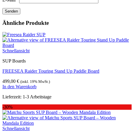
Ähnliche Produkte
Schnellansicht
SUP Boards
FREESEA Raider Touring Stand Up Paddle Board
499,00
€
(inkl. 19% MwSt.)
In den Warenkorb
Lieferzeit:
1-3 Arbeitstage
-30%
Schnellansicht