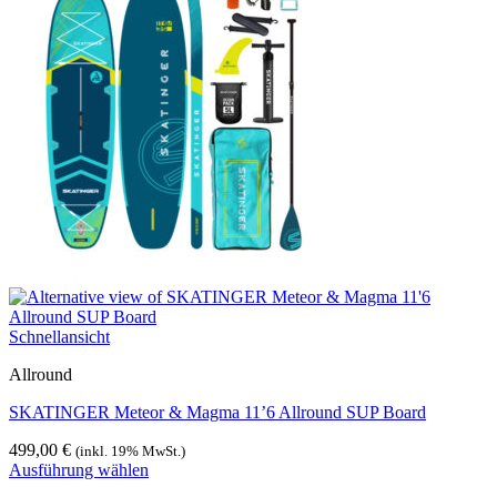
Schnellansicht
Allround
SKATINGER Meteor & Magma 11’6 Allround SUP Board
499,00
€
(inkl. 19% MwSt.)
Ausführung wählen
Dieses