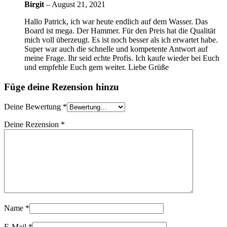
Birgit
–
August 21, 2021
Hallo Patrick, ich war heute endlich auf dem Wasser. Das
Board ist mega. Der Hammer. Für den Preis hat die Qualität
mich voll überzeugt. Es ist noch besser als ich erwartet habe.
Super war auch die schnelle und kompetente Antwort auf
meine Frage. Ihr seid echte Profis. Ich kaufe wieder bei Euch
und empfehle Euch gern weiter. Liebe Grüße
Füge deine Rezension hinzu
Deine Bewertung
*
Deine Rezension
*
Name
*
E-Mail
*