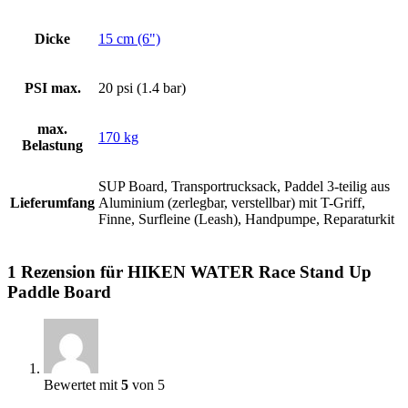
Dicke
15 cm (6")
PSI max.
20 psi (1.4 bar)
max.
170 kg
Belastung
SUP Board, Transportrucksack, Paddel 3-teilig aus
Lieferumfang
Aluminium (zerlegbar, verstellbar) mit T-Griff,
Finne, Surfleine (Leash), Handpumpe, Reparaturkit
1 Rezension für
HIKEN WATER Race Stand Up
Paddle Board
Bewertet mit
5
von 5