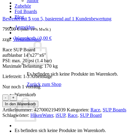
Junior
Zubehör
Foil Boards
Blog
Bewertet mit
5
von 5, basierend auf
1
Kundenbewertung
Anmelden
799,00
€
(inkl. 19% MwSt.)
Warenkorb /
0,00
€
zzgl.
Versandkosten
Race SUP Board
aufblasbar 14’x27″x6″
PSI: max. 20 psi (1.4 bar)
Maximale Belastung: 170 kg
Es befinden sich keine Produkte im Warenkorb.
Lieferzeit:
1-3 Arbeitstage
Zurück zum Shop
Nur noch 1 vorrätig
Warenkorb
HIKEN
WATER
In den Warenkorb
Race
Artikelnummer:
4270002194939
Kategorien:
Race
,
SUP Boards
Stand
Schlagwörter:
HikenWater
,
iSUP
,
Race
,
SUP Board
Up
Paddle
Board
Es befinden sich keine Produkte im Warenkorb.
Menge