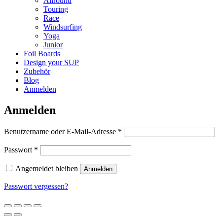
Allround
Touring
Race
Windsurfing
Yoga
Junior
Foil Boards
Design your SUP
Zubehör
Blog
Anmelden
Anmelden
Erforderlich
Benutzername oder E-Mail-Adresse
*
Erforderlich
Passwort
*
Angemeldet bleiben
Anmelden
Passwort vergessen?