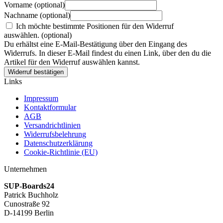
Vorname
(optional)
Nachname
(optional)
Ich möchte bestimmte Positionen für den Widerruf
auswählen.
(optional)
Du erhältst eine E-Mail-Bestätigung über den Eingang des
Widerrufs. In dieser E-Mail findest du einen Link, über den du die
Artikel für den Widerruf auswählen kannst.
Widerruf bestätigen
Links
Impressum
Kontaktformular
AGB
Versandrichtlinien
Widerrufsbelehrung
Datenschutzerklärung
Cookie-Richtlinie (EU)
Unternehmen
SUP-Boards24
Patrick Buchholz
Cunostraße 92
D-14199 Berlin