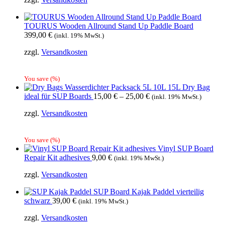
TOURUS Wooden Allround Stand Up Paddle Board
399,00
€
(inkl. 19% MwSt.)
zzgl.
Versandkosten
You save
(
%)
Wasserdichter Packsack 5L 10L 15L Dry Bag
ideal für SUP Boards
15,00
€
–
25,00
€
(inkl. 19% MwSt.)
zzgl.
Versandkosten
You save
(
%)
Vinyl SUP Board
Repair Kit adhesives
9,00
€
(inkl. 19% MwSt.)
zzgl.
Versandkosten
SUP Board Kajak Paddel vierteilig
schwarz
39,00
€
(inkl. 19% MwSt.)
zzgl.
Versandkosten