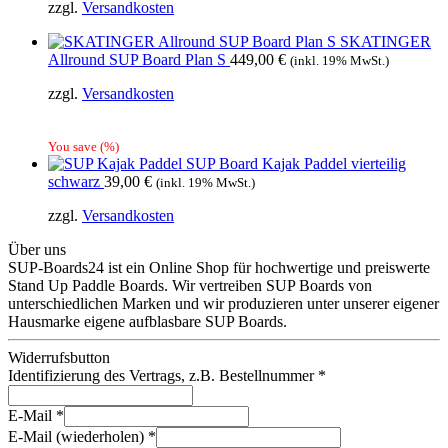
zzgl.
Versandkosten
SKATINGER
Allround SUP Board Plan S
449,00
€
(inkl. 19% MwSt.)
zzgl.
Versandkosten
You save
(
%)
SUP Board Kajak Paddel vierteilig
schwarz
39,00
€
(inkl. 19% MwSt.)
zzgl.
Versandkosten
Über uns
SUP-Boards24 ist ein Online Shop für hochwertige und preiswerte
Stand Up Paddle Boards. Wir vertreiben SUP Boards von
unterschiedlichen Marken und wir produzieren unter unserer eigener
Hausmarke eigene aufblasbare SUP Boards.
Widerrufsbutton
Identifizierung des Vertrags, z.B. Bestellnummer
*
E-Mail
*
E-Mail (wiederholen)
*