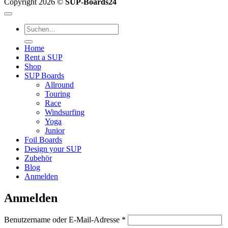
Copyright 2026 ©
SUP-Boards24
Suchen
nach:
Home
Rent a SUP
Shop
SUP Boards
Allround
Touring
Race
Windsurfing
Yoga
Junior
Foil Boards
Design your SUP
Zubehör
Blog
Anmelden
Anmelden
Erforderlich
Benutzername oder E-Mail-Adresse
*