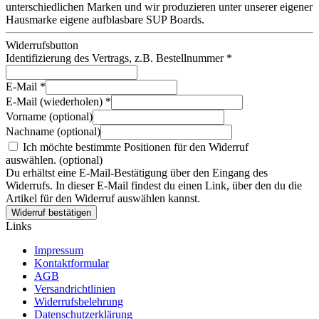
unterschiedlichen Marken und wir produzieren unter unserer eigener
Hausmarke eigene aufblasbare SUP Boards.
Widerrufsbutton
Identifizierung des Vertrags, z.B. Bestellnummer
*
E-Mail
*
E-Mail (wiederholen)
*
Vorname
(optional)
Nachname
(optional)
Ich möchte bestimmte Positionen für den Widerruf
auswählen.
(optional)
Du erhältst eine E-Mail-Bestätigung über den Eingang des
Widerrufs. In dieser E-Mail findest du einen Link, über den du die
Artikel für den Widerruf auswählen kannst.
Widerruf bestätigen
Links
Impressum
Kontaktformular
AGB
Versandrichtlinien
Widerrufsbelehrung
Datenschutzerklärung