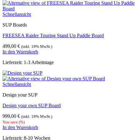
Schnellansicht
SUP Boards
FREESEA Raider Touring Stand Up Paddle Board
499,00
€
(inkl. 19% MwSt.)
In den Warenkorb
Lieferzeit:
1-3 Arbeitstage
Schnellansicht
Design your SUP
Design your own SUP Board
999,00
€
(inkl. 19% MwSt.)
You save
(
%)
In den Warenkorb
Lieferzeit:
8-10 Wochen