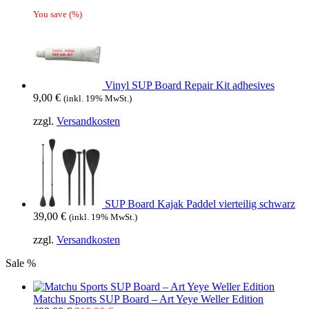
You save
(
%)
Vinyl SUP Board Repair Kit adhesives
9,00
€
(inkl. 19% MwSt.)
zzgl.
Versandkosten
SUP Board Kajak Paddel vierteilig schwarz
39,00
€
(inkl. 19% MwSt.)
zzgl.
Versandkosten
Sale %
Matchu Sports SUP Board – Art Yeye Weller Edition