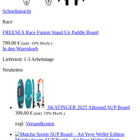
Schnellansicht
Race
FREESEA Race Fusion Stand Up Paddle Board
799,00
€
(inkl. 19% MwSt.)
In den Warenkorb
Lieferzeit:
1-3 Arbeitstage
Neuheiten
SKATINGER 2025 Allround SUP Board
399,00
€
(inkl. 19% MwSt.)
zzgl.
Versandkosten
Matchu Sports SUP Board – Art Yeye Weller Edition