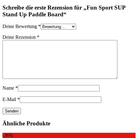
Schreibe die erste Rezension für „Fun Sport SUP
Stand Up Paddle Board“
Deine Bewertung
*
Deine Rezension
*
Name
*
E-Mail
*
Ähnliche Produkte
-36%