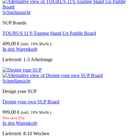
399,00 €
299,00 €.
Schnellansicht
SUP Boards
TOURUS 11’6 Touring Stand Up Paddle Board
499,00
€
(inkl. 19% MwSt.)
In den Warenkorb
Lieferzeit:
1-3 Arbeitstage
Schnellansicht
Design your SUP
Design your own SUP Board
999,00
€
(inkl. 19% MwSt.)
You save
(
%)
In den Warenkorb
Lieferzeit:
8-10 Wochen