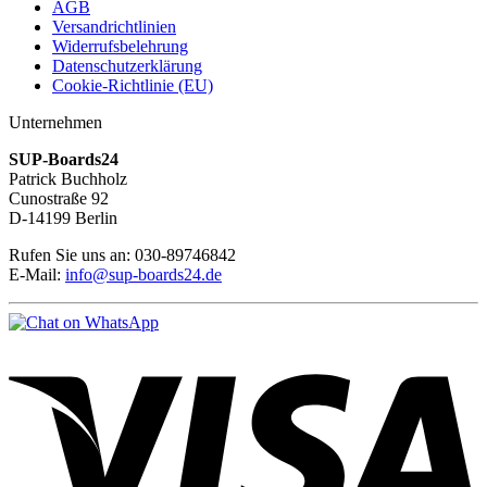
AGB
Versandrichtlinien
Widerrufsbelehrung
Datenschutzerklärung
Cookie-Richtlinie (EU)
Unternehmen
SUP-Boards24
Patrick Buchholz
Cunostraße 92
D-14199 Berlin
Rufen Sie uns an: 030-89746842
E-Mail:
info@sup-boards24.de
V