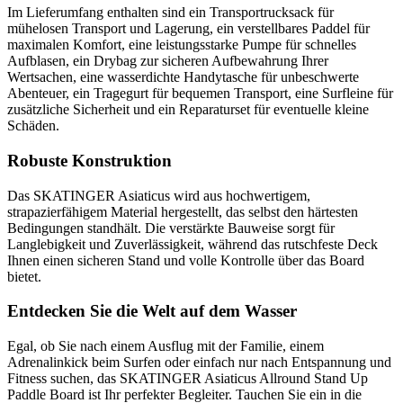
Im Lieferumfang enthalten sind ein Transportrucksack für
mühelosen Transport und Lagerung, ein verstellbares Paddel für
maximalen Komfort, eine leistungsstarke Pumpe für schnelles
Aufblasen, ein Drybag zur sicheren Aufbewahrung Ihrer
Wertsachen, eine wasserdichte Handytasche für unbeschwerte
Abenteuer, ein Tragegurt für bequemen Transport, eine Surfleine für
zusätzliche Sicherheit und ein Reparaturset für eventuelle kleine
Schäden.
Robuste Konstruktion
Das SKATINGER Asiaticus wird aus hochwertigem,
strapazierfähigem Material hergestellt, das selbst den härtesten
Bedingungen standhält. Die verstärkte Bauweise sorgt für
Langlebigkeit und Zuverlässigkeit, während das rutschfeste Deck
Ihnen einen sicheren Stand und volle Kontrolle über das Board
bietet.
Entdecken Sie die Welt auf dem Wasser
Egal, ob Sie nach einem Ausflug mit der Familie, einem
Adrenalinkick beim Surfen oder einfach nur nach Entspannung und
Fitness suchen, das SKATINGER Asiaticus Allround Stand Up
Paddle Board ist Ihr perfekter Begleiter. Tauchen Sie ein in die