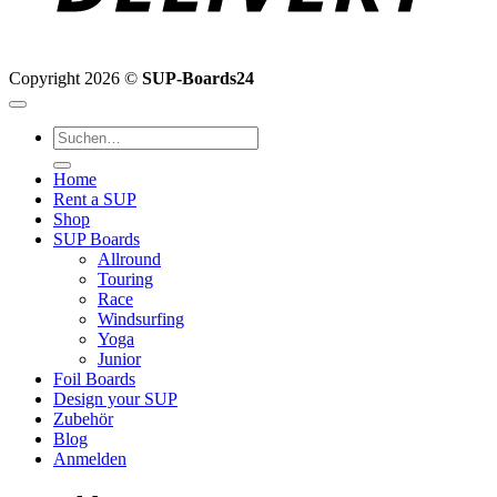
Copyright 2026 ©
SUP-Boards24
Suchen
nach:
Home
Rent a SUP
Shop
SUP Boards
Allround
Touring
Race
Windsurfing
Yoga
Junior
Foil Boards
Design your SUP
Zubehör
Blog
Anmelden