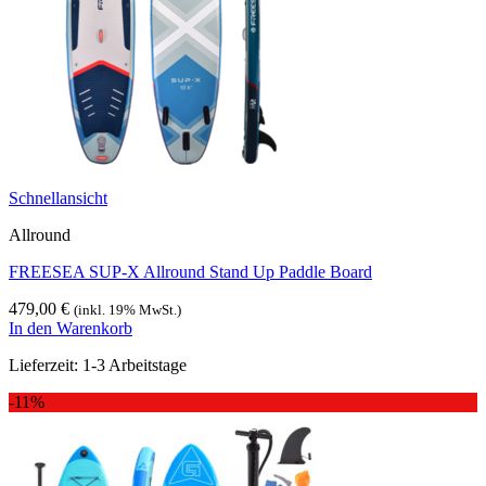
Schnellansicht
Allround
FREESEA SUP-X Allround Stand Up Paddle Board
479,00
€
(inkl. 19% MwSt.)
In den Warenkorb
Lieferzeit:
1-3 Arbeitstage
-11%