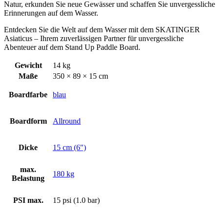
Natur, erkunden Sie neue Gewässer und schaffen Sie unvergessliche
Erinnerungen auf dem Wasser.
Entdecken Sie die Welt auf dem Wasser mit dem SKATINGER
Asiaticus – Ihrem zuverlässigen Partner für unvergessliche
Abenteuer auf dem Stand Up Paddle Board.
Gewicht
14 kg
Maße
350 × 89 × 15 cm
Boardfarbe
blau
Boardform
Allround
Dicke
15 cm (6")
max.
180 kg
Belastung
PSI max.
15 psi (1.0 bar)