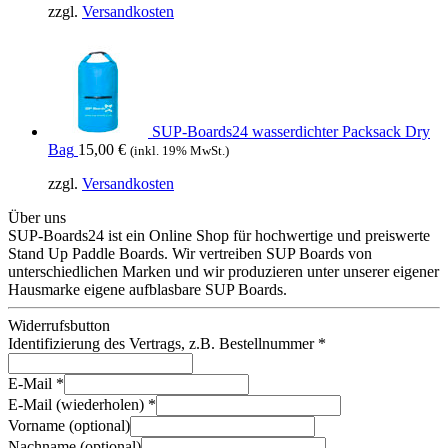
zzgl.
Versandkosten
SUP-Boards24 wasserdichter Packsack Dry
Bag
15,00
€
(inkl. 19% MwSt.)
zzgl.
Versandkosten
Über uns
SUP-Boards24 ist ein Online Shop für hochwertige und preiswerte
Stand Up Paddle Boards. Wir vertreiben SUP Boards von
unterschiedlichen Marken und wir produzieren unter unserer eigener
Hausmarke eigene aufblasbare SUP Boards.
Widerrufsbutton
Identifizierung des Vertrags, z.B. Bestellnummer
*
E-Mail
*
E-Mail (wiederholen)
*
Vorname
(optional)
Nachname
(optional)