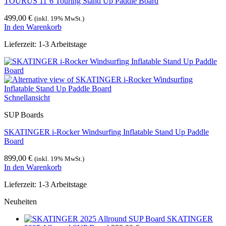
TOURUS 11’6 Touring Stand Up Paddle Board
499,00
€
(inkl. 19% MwSt.)
In den Warenkorb
Lieferzeit:
1-3 Arbeitstage
Schnellansicht
SUP Boards
SKATINGER i-Rocker Windsurfing Inflatable Stand Up Paddle
Board
899,00
€
(inkl. 19% MwSt.)
In den Warenkorb
Lieferzeit:
1-3 Arbeitstage
Neuheiten
SKATINGER