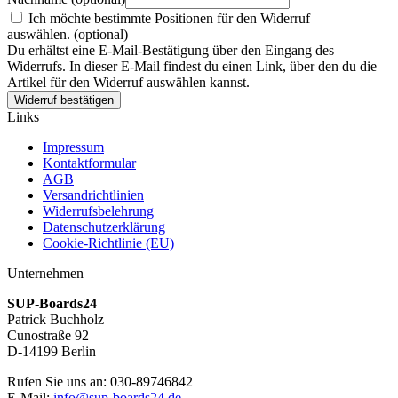
Ich möchte bestimmte Positionen für den Widerruf
auswählen.
(optional)
Du erhältst eine E-Mail-Bestätigung über den Eingang des
Widerrufs. In dieser E-Mail findest du einen Link, über den du die
Artikel für den Widerruf auswählen kannst.
Widerruf bestätigen
Links
Impressum
Kontaktformular
AGB
Versandrichtlinien
Widerrufsbelehrung
Datenschutzerklärung
Cookie-Richtlinie (EU)
Unternehmen
SUP-Boards24
Patrick Buchholz
Cunostraße 92
D-14199 Berlin
Rufen Sie uns an: 030-89746842
E-Mail:
info@sup-boards24.de