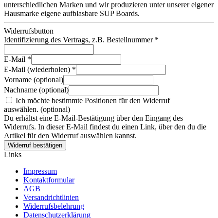
unterschiedlichen Marken und wir produzieren unter unserer eigener
Hausmarke eigene aufblasbare SUP Boards.
Widerrufsbutton
Identifizierung des Vertrags, z.B. Bestellnummer
*
E-Mail
*
E-Mail (wiederholen)
*
Vorname
(optional)
Nachname
(optional)
Ich möchte bestimmte Positionen für den Widerruf
auswählen.
(optional)
Du erhältst eine E-Mail-Bestätigung über den Eingang des
Widerrufs. In dieser E-Mail findest du einen Link, über den du die
Artikel für den Widerruf auswählen kannst.
Widerruf bestätigen
Links
Impressum
Kontaktformular
AGB
Versandrichtlinien
Widerrufsbelehrung
Datenschutzerklärung