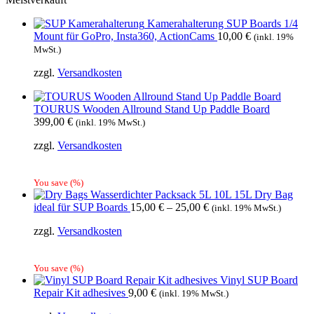
Kamerahalterung SUP Boards 1/4
Mount für GoPro, Insta360, ActionCams
10,00
€
(inkl. 19%
MwSt.)
zzgl.
Versandkosten
TOURUS Wooden Allround Stand Up Paddle Board
399,00
€
(inkl. 19% MwSt.)
zzgl.
Versandkosten
You save
(
%)
Wasserdichter Packsack 5L 10L 15L Dry Bag
ideal für SUP Boards
15,00
€
–
25,00
€
(inkl. 19% MwSt.)
zzgl.
Versandkosten
You save
(
%)
Vinyl SUP Board
Repair Kit adhesives
9,00
€
(inkl. 19% MwSt.)