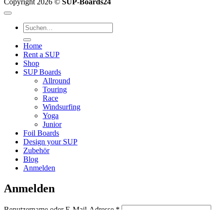
Copyright 2026 ©
SUP-Boards24
Suchen
nach:
Home
Rent a SUP
Shop
SUP Boards
Allround
Touring
Race
Windsurfing
Yoga
Junior
Foil Boards
Design your SUP
Zubehör
Blog
Anmelden
Anmelden
Erforderlich
Benutzername oder E-Mail-Adresse
*