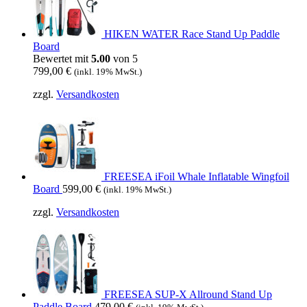
HIKEN WATER Race Stand Up Paddle
Board
Bewertet mit
5.00
von 5
799,00
€
(inkl. 19% MwSt.)
zzgl.
Versandkosten
FREESEA iFoil Whale Inflatable Wingfoil
Board
599,00
€
(inkl. 19% MwSt.)
zzgl.
Versandkosten
FREESEA SUP-X Allround Stand Up
Paddle Board
479,00
€