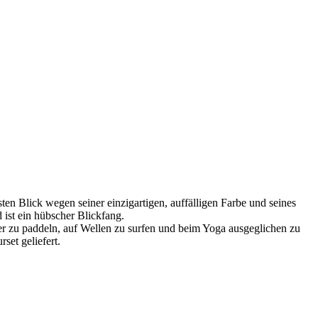
 Blick wegen seiner einzigartigen, auffälligen Farbe und seines
ist ein hübscher Blickfang.
er zu paddeln, auf Wellen zu surfen und beim Yoga ausgeglichen zu
et geliefert.