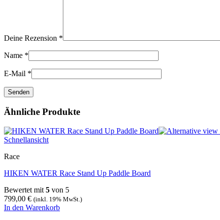
Deine Rezension
*
Name
*
E-Mail
*
Ähnliche Produkte
Schnellansicht
Race
HIKEN WATER Race Stand Up Paddle Board
Bewertet mit
5
von 5
799,00
€
(inkl. 19% MwSt.)
In den Warenkorb