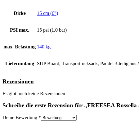
Dicke
15 cm (6")
PSI max.
15 psi (1.0 bar)
max. Belastung
140 kg
Lieferumfang
SUP Board, Transportrucksack, Paddel 3-teilig aus A
Rezensionen
Es gibt noch keine Rezensionen.
Schreibe die erste Rezension für „FREESEA Rossell
Deine Bewertung
*