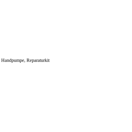
h), Handpumpe, Reparaturkit