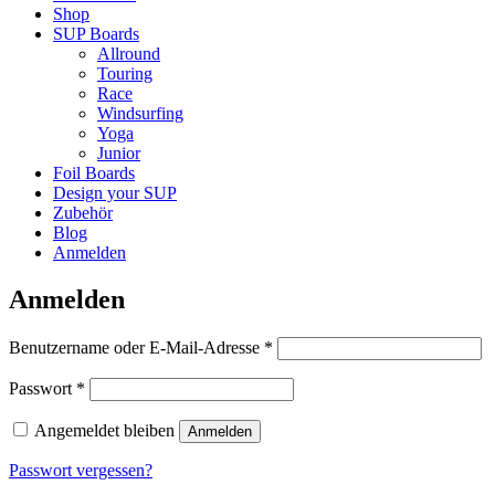
Shop
SUP Boards
Allround
Touring
Race
Windsurfing
Yoga
Junior
Foil Boards
Design your SUP
Zubehör
Blog
Anmelden
Anmelden
Erforderlich
Benutzername oder E-Mail-Adresse
*
Erforderlich
Passwort
*
Angemeldet bleiben
Anmelden
Passwort vergessen?