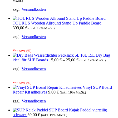
MwSt.)
zzgl.
Versandkosten
TOURUS Wooden Allround Stand Up Paddle Board
399,00
€
(inkl. 19% MwSt.)
zzgl.
Versandkosten
You save
(
%)
Wasserdichter Packsack 5L 10L 15L Dry Bag
ideal für SUP Boards
15,00
€
–
25,00
€
(inkl. 19% MwSt.)
zzgl.
Versandkosten
You save
(
%)
Vinyl SUP Board
Repair Kit adhesives
9,00
€
(inkl. 19% MwSt.)
zzgl.
Versandkosten
SUP Board Kajak Paddel vierteilig
schwarz
39,00
€
(inkl. 19% MwSt.)