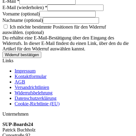
E-Mail
*
E-Mail (wiederholen)
*
Vorname
(optional)
Nachname
(optional)
Ich möchte bestimmte Positionen für den Widerruf
auswählen.
(optional)
Du erhältst eine E-Mail-Bestätigung über den Eingang des
Widerrufs. In dieser E-Mail findest du einen Link, über den du die
Artikel für den Widerruf auswählen kannst.
Widerruf bestätigen
Links
Impressum
Kontaktformular
AGB
Versandrichtlinien
Widerrufsbelehrung
Datenschutzerklärung
Cookie-Richtlinie (EU)
Unternehmen
SUP-Boards24
Patrick Buchholz
Cunostraße 92