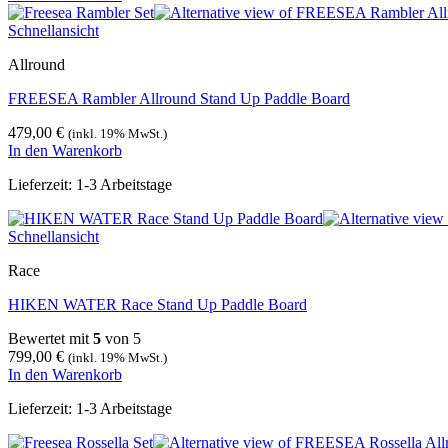
war:
ist:
399,00 €
299,00 €.
Schnellansicht
Allround
FREESEA Rambler Allround Stand Up Paddle Board
479,00
€
(inkl. 19% MwSt.)
In den Warenkorb
Lieferzeit:
1-3 Arbeitstage
Schnellansicht
Race
HIKEN WATER Race Stand Up Paddle Board
Bewertet mit
5
von 5
799,00
€
(inkl. 19% MwSt.)
In den Warenkorb
Lieferzeit:
1-3 Arbeitstage