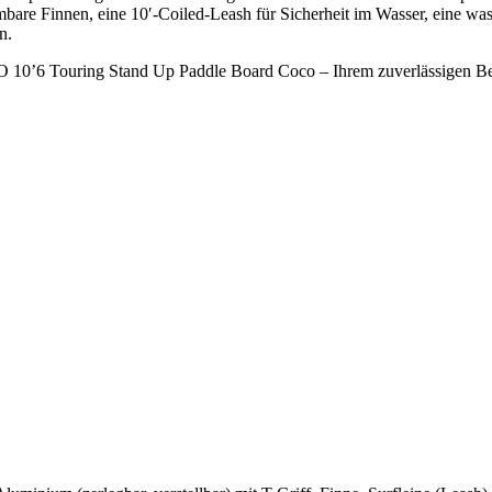
are Finnen, eine 10′-Coiled-Leash für Sicherheit im Wasser, eine wass
n.
O 10’6 Touring Stand Up Paddle Board Coco – Ihrem zuverlässigen Be