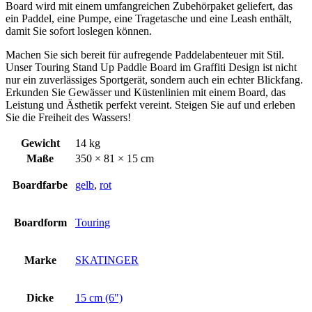
Board wird mit einem umfangreichen Zubehörpaket geliefert, das
ein Paddel, eine Pumpe, eine Tragetasche und eine Leash enthält,
damit Sie sofort loslegen können.
Machen Sie sich bereit für aufregende Paddelabenteuer mit Stil.
Unser Touring Stand Up Paddle Board im Graffiti Design ist nicht
nur ein zuverlässiges Sportgerät, sondern auch ein echter Blickfang.
Erkunden Sie Gewässer und Küstenlinien mit einem Board, das
Leistung und Ästhetik perfekt vereint. Steigen Sie auf und erleben
Sie die Freiheit des Wassers!
Gewicht
14 kg
Maße
350 × 81 × 15 cm
Boardfarbe
gelb
,
rot
Boardform
Touring
Marke
SKATINGER
Dicke
15 cm (6")