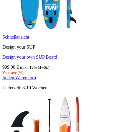
Schnellansicht
Design your SUP
Design your own SUP Board
999,00
€
(inkl. 19% MwSt.)
You save
(
%)
In den Warenkorb
Lieferzeit:
8-10 Wochen