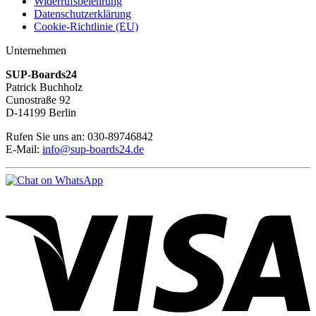
Widerrufsbelehrung
Datenschutzerklärung
Cookie-Richtlinie (EU)
Unternehmen
SUP-Boards24
Patrick Buchholz
Cunostraße 92
D-14199 Berlin
Rufen Sie uns an: 030-89746842
E-Mail:
info@sup-boards24.de
V