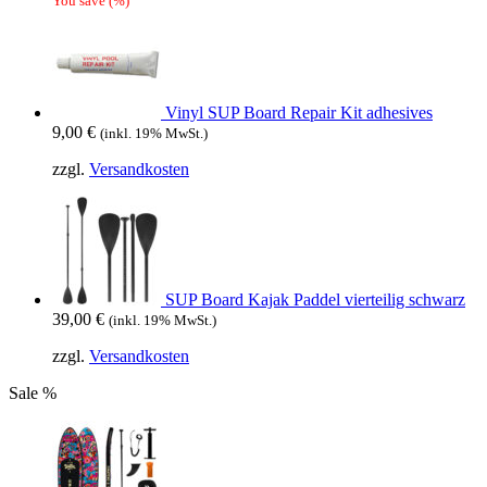
You save
(
%)
Vinyl SUP Board Repair Kit adhesives
9,00
€
(inkl. 19% MwSt.)
zzgl.
Versandkosten
SUP Board Kajak Paddel vierteilig schwarz
39,00
€
(inkl. 19% MwSt.)
zzgl.
Versandkosten
Sale %