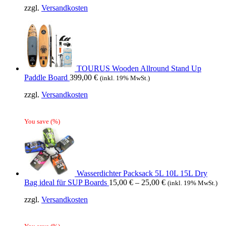
zzgl.
Versandkosten
TOURUS Wooden Allround Stand Up
Paddle Board
399,00
€
(inkl. 19% MwSt.)
zzgl.
Versandkosten
You save
(
%)
Wasserdichter Packsack 5L 10L 15L Dry
Bag ideal für SUP Boards
15,00
€
–
25,00
€
(inkl. 19% MwSt.)
zzgl.
Versandkosten