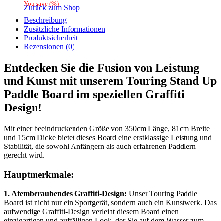
You save
(
%)
Zurück zum Shop
Beschreibung
Zusätzliche Informationen
Produktsicherheit
Rezensionen (0)
Entdecken Sie die Fusion von Leistung
und Kunst mit unserem Touring Stand Up
Paddle Board im speziellen Graffiti
Design!
Mit einer beeindruckenden Größe von 350cm Länge, 81cm Breite
und 15cm Dicke bietet dieses Board eine erstklassige Leistung und
Stabilität, die sowohl Anfängern als auch erfahrenen Paddlern
gerecht wird.
Hauptmerkmale:
1. Atemberaubendes Graffiti-Design:
Unser Touring Paddle
Board ist nicht nur ein Sportgerät, sondern auch ein Kunstwerk. Das
aufwendige Graffiti-Design verleiht diesem Board einen
einzigartigen und auffälligen Look, der Sie auf dem Wasser zum