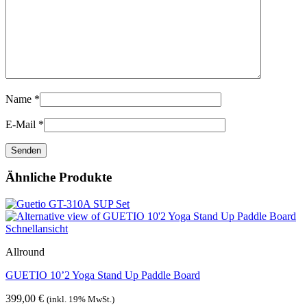
Name
*
E-Mail
*
Ähnliche Produkte
Schnellansicht
Allround
GUETIO 10’2 Yoga Stand Up Paddle Board
399,00
€
(inkl. 19% MwSt.)