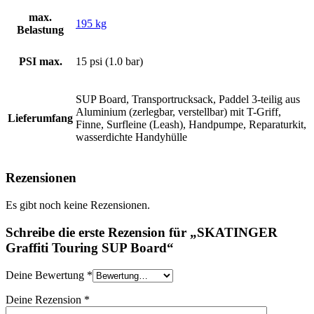
max.
195 kg
Belastung
PSI max.
15 psi (1.0 bar)
SUP Board, Transportrucksack, Paddel 3-teilig aus
Aluminium (zerlegbar, verstellbar) mit T-Griff,
Lieferumfang
Finne, Surfleine (Leash), Handpumpe, Reparaturkit,
wasserdichte Handyhülle
Rezensionen
Es gibt noch keine Rezensionen.
Schreibe die erste Rezension für „SKATINGER
Graffiti Touring SUP Board“
Deine Bewertung
*
Deine Rezension
*