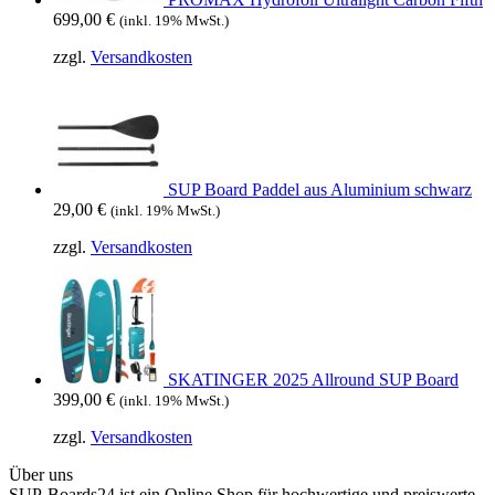
699,00
€
(inkl. 19% MwSt.)
zzgl.
Versandkosten
SUP Board Paddel aus Aluminium schwarz
29,00
€
(inkl. 19% MwSt.)
zzgl.
Versandkosten
SKATINGER 2025 Allround SUP Board
399,00
€
(inkl. 19% MwSt.)
zzgl.
Versandkosten
Über uns
SUP-Boards24 ist ein Online Shop für hochwertige und preiswerte