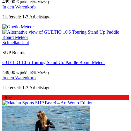
499,00
€
(inkl. 19% MwSt.)
In den Warenkorb
Lieferzeit:
1-3 Arbeitstage
Schnellansicht
SUP Boards
GUETIO 10’6 Touring Stand Up Paddle Board Meteor
449,00
€
(inkl. 19% MwSt.)
In den Warenkorb
Lieferzeit:
1-3 Arbeitstage
-36%