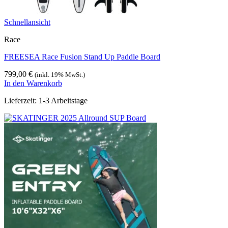
Schnellansicht
Race
FREESEA Race Fusion Stand Up Paddle Board
799,00
€
(inkl. 19% MwSt.)
In den Warenkorb
Lieferzeit:
1-3 Arbeitstage