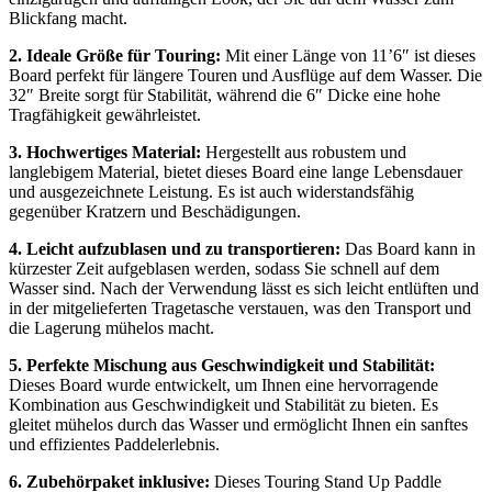
Blickfang macht.
2. Ideale Größe für Touring:
Mit einer Länge von 11’6″ ist dieses
Board perfekt für längere Touren und Ausflüge auf dem Wasser. Die
32″ Breite sorgt für Stabilität, während die 6″ Dicke eine hohe
Tragfähigkeit gewährleistet.
3. Hochwertiges Material:
Hergestellt aus robustem und
langlebigem Material, bietet dieses Board eine lange Lebensdauer
und ausgezeichnete Leistung. Es ist auch widerstandsfähig
gegenüber Kratzern und Beschädigungen.
4. Leicht aufzublasen und zu transportieren:
Das Board kann in
kürzester Zeit aufgeblasen werden, sodass Sie schnell auf dem
Wasser sind. Nach der Verwendung lässt es sich leicht entlüften und
in der mitgelieferten Tragetasche verstauen, was den Transport und
die Lagerung mühelos macht.
5. Perfekte Mischung aus Geschwindigkeit und Stabilität:
Dieses Board wurde entwickelt, um Ihnen eine hervorragende
Kombination aus Geschwindigkeit und Stabilität zu bieten. Es
gleitet mühelos durch das Wasser und ermöglicht Ihnen ein sanftes
und effizientes Paddelerlebnis.
6. Zubehörpaket inklusive:
Dieses Touring Stand Up Paddle